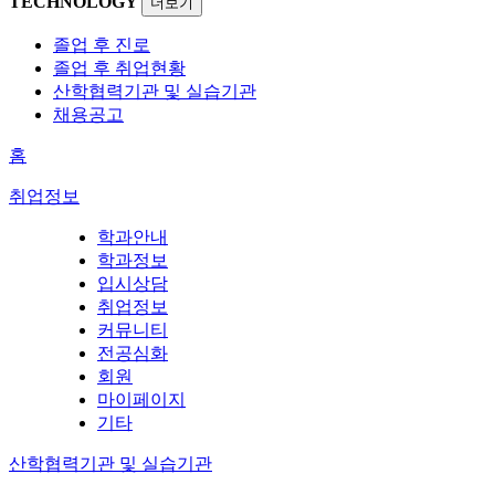
TECHNOLOGY
더보기
졸업 후 진로
졸업 후 취업현황
산학협력기관 및 실습기관
채용공고
홈
취업정보
학과안내
학과정보
입시상담
취업정보
커뮤니티
전공심화
회원
마이페이지
기타
산학협력기관 및 실습기관